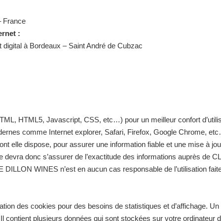
– France
rnet :
 digital à Bordeaux – Saint André de Cubzac
TML, HTML5, Javascript, CSS, etc…) pour un meilleur confort d’utili
ernes comme Internet explorer, Safari, Firefox, Google Chrome, et
 elle dispose, pour assurer une information fiable et une mise à jour 
aute devra donc s’assurer de l’exactitude des informations auprès 
CE DILLON WINES n’est en aucun cas responsable de l’utilisation faite 
tion des cookies pour des besoins de statistiques et d’affichage. Un
 Il contient plusieurs données qui sont stockées sur votre ordinateur 