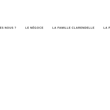
ES NOUS ?
LE NÉGOCE
LA FAMILLE CLARENDELLE
LA 