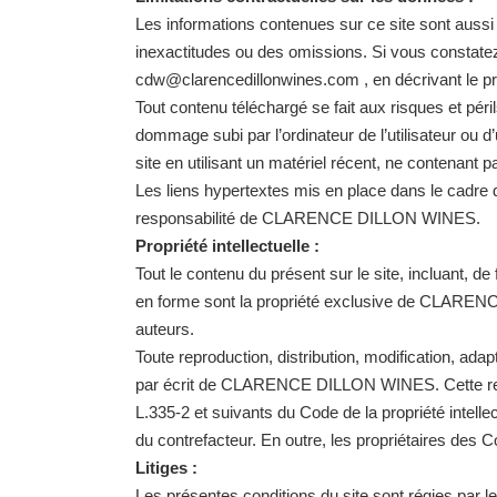
Les informations contenues sur ce site sont aussi p
inexactitudes ou des omissions. Si vous constatez 
cdw@clarencedillonwines.com
, en décrivant le p
Tout contenu téléchargé se fait aux risques et pér
dommage subi par l’ordinateur de l’utilisateur ou 
site en utilisant un matériel récent, ne contenant 
Les liens hypertextes mis en place dans le cadre d
responsabilité de CLARENCE DILLON WINES.
Propriété intellectuelle :
Tout le contenu du présent sur le site, incluant, d
en forme sont la propriété exclusive de CLARENC
auteurs.
Toute reproduction, distribution, modification, ada
par écrit de CLARENCE DILLON WINES. Cette représ
L.335-2 et suivants du Code de la propriété intelle
du contrefacteur. En outre, les propriétaires des C
Litiges :
Les présentes conditions du site sont régies par les 