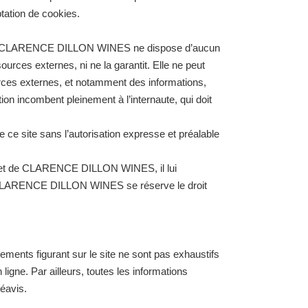
ptation de cookies.
nternet CLARENCE DILLON WINES ne dispose d’aucun
ources externes, ni ne la garantit. Elle ne peut
rces externes, et notamment des informations,
tion incombent pleinement à l’internaute, qui doit
e ce site sans l’autorisation expresse et préalable
nternet de CLARENCE DILLON WINES, il lui
en. CLARENCE DILLON WINES se réserve le droit
ents figurant sur le site ne sont pas exhaustifs
igne. Par ailleurs, toutes les informations
réavis.