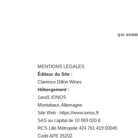
QUI SOMM
MENTIONS LÉGALES
Éditeur du Site :
Clarence Dillon Wines
Hébergement :
1and1 IONOS
Montabaur, Allemagne
Site Web : https://www.ionos.fr
SAS au capital de 10 069 020 €
RCS Lille Métropole 424 761 419 00045
Code APE 2620Z