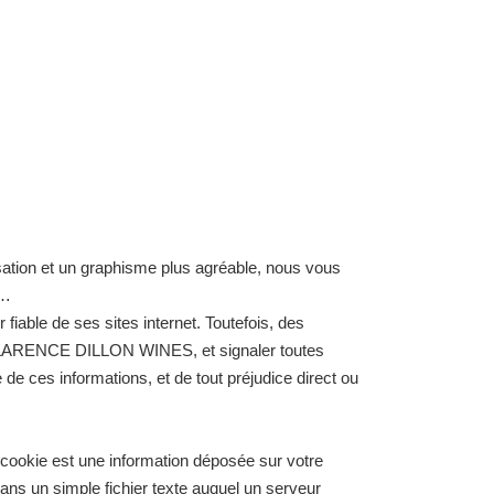
sation et un graphisme plus agréable, nous vous
c…
fiable de ses sites internet. Toutefois, des
de CLARENCE DILLON WINES, et signaler toutes
de ces informations, et de tout préjudice direct ou
 cookie est une information déposée sur votre
dans un simple fichier texte auquel un serveur