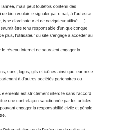
 l’année, mais peut toutefois contenir des
e bien vouloir le signaler par email, à l’adresse
type d’ordinateur et de navigateur utilisé, …).
ne saurait être tenu responsable d’un quelconque
 plus, l’utilisateur du site s’engage à accéder au
 le réseau Internet ne sauraient engager la
ns, sons, logos, gifs et icônes ainsi que leur mise
tenant à d’autres sociétés partenaires ou
s éléments est strictement interdite sans l’accord
ue une contrefaçon sanctionnée par les articles
 pouvant engager la responsabilité civile et pénale
tre.
 l’interprétation ou de l’exécution de celles-ci