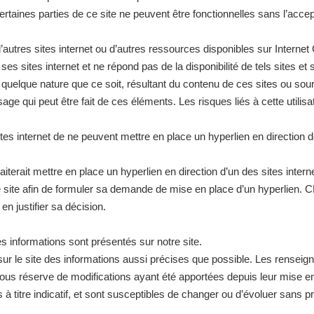
ertaines parties de ce site ne peuvent être fonctionnelles sans l’acce
ers d’autres sites internet ou d’autres ressources disponibles sur I
 sites internet et ne répond pas de la disponibilité de tels sites et s
quelque nature que ce soit, résultant du contenu de ces sites ou sou
age qui peut être fait de ces éléments. Les risques liés à cette utilisa
sites internet de ne peuvent mettre en place un hyperlien en direction d
uhaiterait mettre en place un hyperlien en direction d’un des sites i
 le site afin de formuler sa demande de mise en place d’un hyperli
en justifier sa décision.
es informations sont présentés sur notre site.
e site des informations aussi précises que possible. Les renseignem
ous réserve de modifications ayant été apportées depuis leur mise en l
s à titre indicatif, et sont susceptibles de changer ou d’évoluer sans p