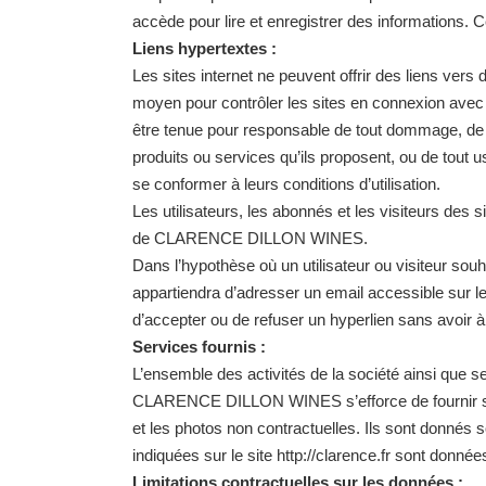
accède pour lire et enregistrer des informations. C
Liens hypertextes :
Les sites internet ne peuvent offrir des liens v
moyen pour contrôler les sites en connexion avec ses
être tenue pour responsable de tout dommage, de 
produits ou services qu’ils proposent, ou de tout us
se conformer à leurs conditions d’utilisation.
Les utilisateurs, les abonnés et les visiteurs des 
de CLARENCE DILLON WINES.
Dans l’hypothèse où un utilisateur ou visiteur so
appartiendra d’adresser un email accessible sur
d’accepter ou de refuser un hyperlien sans avoir à 
Services fournis :
L’ensemble des activités de la société ainsi que s
CLARENCE DILLON WINES s’efforce de fournir sur l
et les photos non contractuelles. Ils sont donnés s
indiquées sur le site http://clarence.fr sont donnée
Limitations contractuelles sur les données :