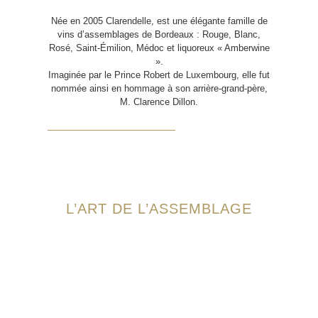
Née en 2005 Clarendelle, est une élégante famille de
vins d’assemblages de Bordeaux : Rouge, Blanc,
Rosé, Saint-Émilion, Médoc et liquoreux « Amberwine
».
Imaginée par le Prince Robert de Luxembourg, elle fut
nommée ainsi en hommage à son arrière-grand-père,
M. Clarence Dillon.
L’ART DE L’ASSEMBLAGE