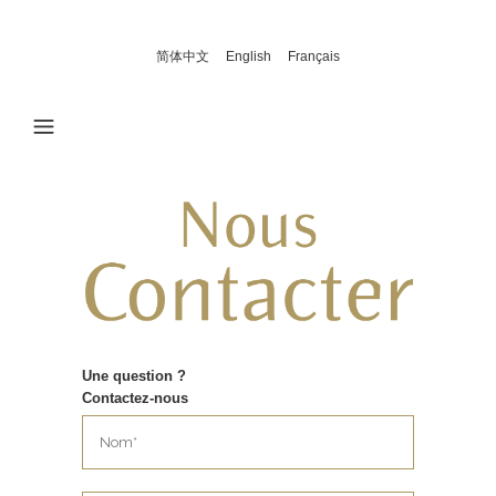
简体中文
English
Français
Une question ?
Contactez-nous